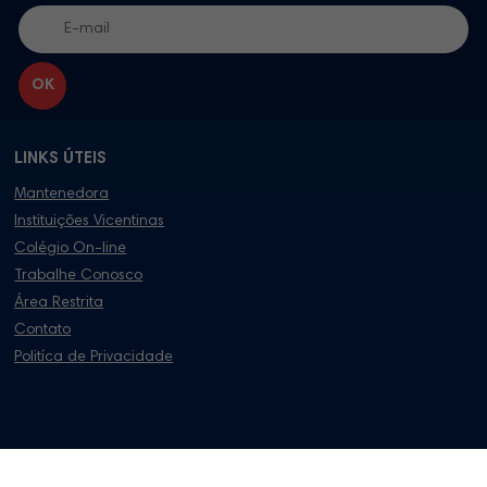
LINKS ÚTEIS
Mantenedora
Instituições Vicentinas
Colégio On-line
Trabalhe Conosco
Área Restrita
Contato
Politíca de Privacidade