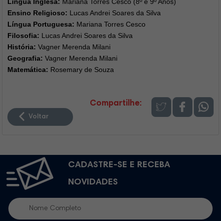
Língua Inglesa:
Mariana Torres Cesco (8º e 9º Anos)
Ensino Religioso:
Lucas Andrei Soares da Silva
Língua Portuguesa:
Mariana Torres Cesco
Filosofia:
Lucas Andrei Soares da Silva
História:
Vagner Merenda Milani
Geografia:
Vagner Merenda Milani
Matemática:
Rosemary de Souza
Compartilhe:
Voltar
CADASTRE-SE E RECEBA
NOVIDADES