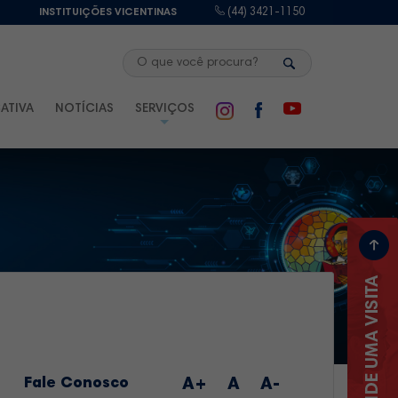
E
INSTITUIÇÕES VICENTINAS
(44) 3421-1150
ATIVA
NOTÍCIAS
SERVIÇOS
Fale Conosco
A+
A
A-