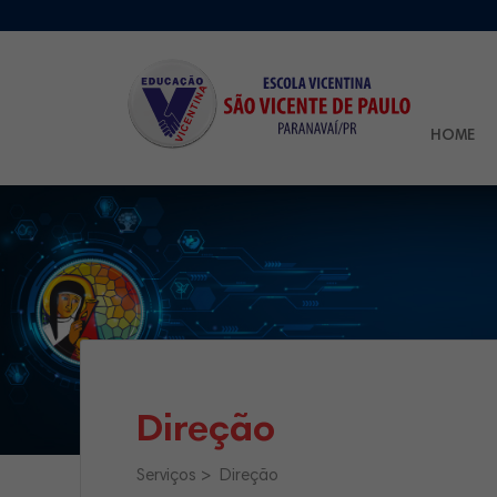
HOME
Direção
Serviços
Direção