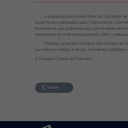
A presença das Irmãs Filhas da Caridade de São 
quais foram solicitadas pela Comunidade Carmeli
lecionar na sua própria Escola com o nome de Edu
dedicando-se a diversas pastorais como: catequese,
Portanto, a Escola Vicentina São Vicente de P
nos valores cristãos e éticos, formando cidadãos
Ir. Dayane Cristine de Carvalho
Voltar